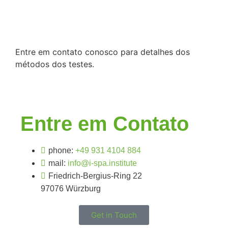
Entre em contato conosco para detalhes dos
métodos dos testes.
Entre em Contato
phone:
+49 931 4104 884
mail:
info@i-spa.institute
Friedrich-Bergius-Ring 22
97076 Würzburg
Get in Touch