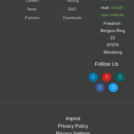
Careers
Testing
mail:
info@i-
News
R&D
spa.institute
Partners
Downloads
Friedrich-
Bergius-Ring
22
97076
Würzburg
Follow Us
Imprint
Privacy Policy
Privacy Settings