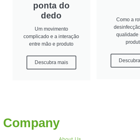
ponta do
dedo
Como a ro
desinfecção
Um movimento
qualidade
complicado e a interação
produ
entre mão e produto
Descubra
Descubra mais
Company
About Us