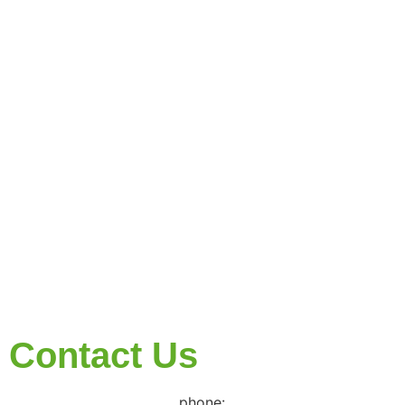
Contact Us
phone: