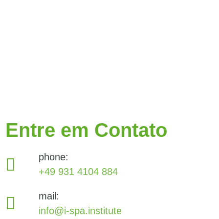
Entre em Contato
phone:
+49 931 4104 884
mail:
info@i-spa.institute