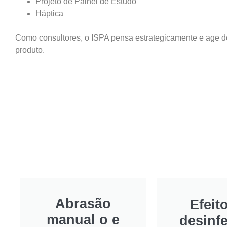
Projeto de Painel de Estudo
Háptica
Como consultores, o ISPA pensa estrategicamente e age 
produto.
Abrasão
Efeit
manual o e
desinf