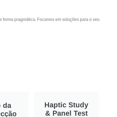
de forma pragmática. Focamos em soluções para o seu
Haptic Study
o da
& Panel Test
ecção