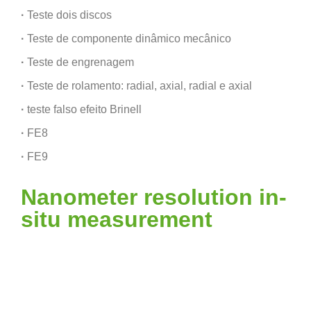
·
Teste dois discos
·
Teste de componente dinâmico mecânico
·
Teste de engrenagem
·
Teste de rolamento: radial, axial, radial e axial
·
teste falso efeito Brinell
·
FE8
·
FE9
Nanometer resolution in-
situ measurement