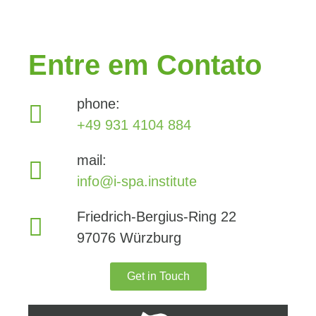
Entre em Contato
phone:
+49 931 4104 884
mail:
info@i-spa.institute
Friedrich-Bergius-Ring 22
97076 Würzburg
Get in Touch