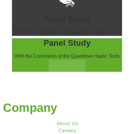
Panel Study
With the Correlation of the Quantitive Haptic Tests
Panel Study
With the Correlation of the Quantitive Haptic Tests
Click Here
Company
About Us
Careers