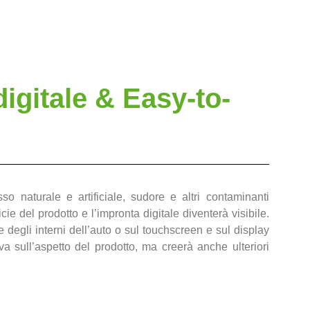
digitale & Easy-to-
asso naturale e artificiale, sudore e altri contaminanti
cie del prodotto e l’impronta digitale diventerà visibile.
 degli interni dell’auto o sul touchscreen e sul display
a sull’aspetto del prodotto, ma creerà anche ulteriori