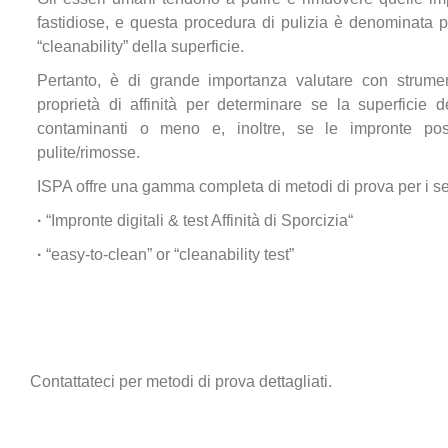
fastidiose, e questa procedura di pulizia è denominata p
“cleanability” della superficie.
Pertanto, è di grande importanza valutare con strumenti
proprietà di affinità per determinare se la superficie 
contaminanti o meno e, inoltre, se le impronte po
pulite/rimosse.
ISPA offre una gamma completa di metodi di prova per i se
·
“Impronte digitali & test Affinità di Sporcizia“
·
“easy-to-clean” or “cleanability test”
Contattateci per metodi di prova dettagliati.