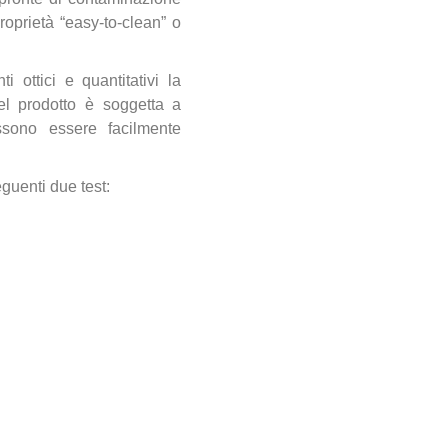
roprietà “easy-to-clean” o
 ottici e quantitativi la
del prodotto è soggetta a
ssono essere facilmente
guenti due test: