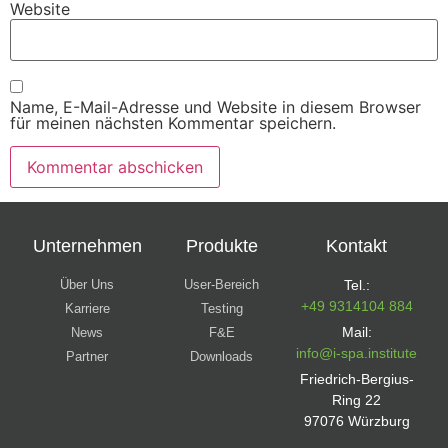
Website
Name, E-Mail-Adresse und Website in diesem Browser
für meinen nächsten Kommentar speichern.
Unternehmen
Produkte
Kontakt
Über Uns
User-Bereich
Tel.:
+49 9314104 884
Karriere
Testing
Mail:
News
F&E
info@i-spa.institute
Partner
Downloads
Friedrich-Bergius-
Ring 22
97076 Würzburg