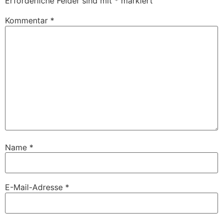
Erforderliche Felder sind mit
*
markiert
Kommentar
*
Name
*
E-Mail-Adresse
*