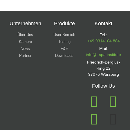
Unternehmen
Produkte
Kontakt
Über Uns
User-Bereich
Tel.:
+49 9314104 884
Karriere
Testing
Mail:
News
F&E
info@i-spa.institute
Partner
Downloads
Friedrich-Bergius-
Ring 22
97076 Würzburg
Follow Us