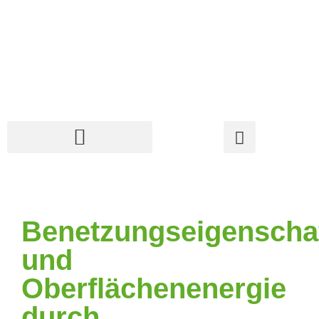
Benetzungseigenscha
und
Oberflächenenergie
durch