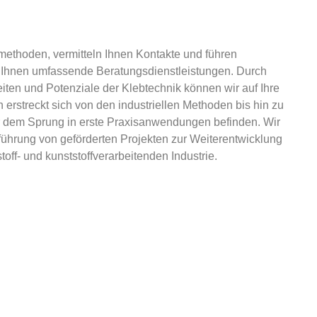
methoden, vermitteln Ihnen Kontakte und führen
 Ihnen umfassende Beratungsdienstleistungen. Durch
iten und Potenziale der Klebtechnik können wir auf Ihre
erstreckt sich von den industriellen Methoden bis hin zu
er dem Sprung in erste Praxisanwendungen befinden. Wir
führung von geförderten Projekten zur Weiterentwicklung
off- und kunststoffverarbeitenden Industrie.