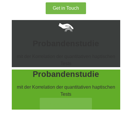
Get in Touch
Probandenstudie
mit der Korrelation der quantitativen haptischen
Tests
Probandenstudie
mit der Korrelation der quantitativen haptischen
Tests
Erfahren Sie mehr