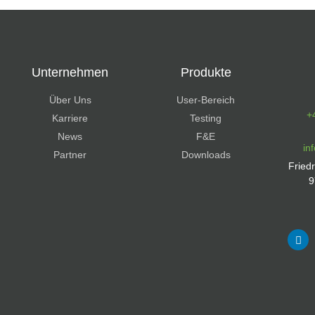
Unternehmen
Produkte
Über Uns
User-Bereich
+
Karriere
Testing
News
F&E
in
Partner
Downloads
Fried
9