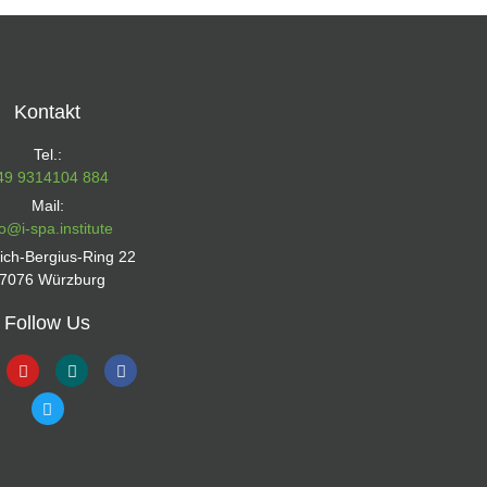
Kontakt
Tel.:
49 9314104 884
Mail:
fo@i-spa.institute
rich-Bergius-Ring 22
7076 Würzburg
Follow Us