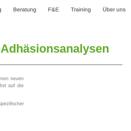
g
Beratung
F&E
Training
Über uns
 Adhäsionsanalysen
einen neuen
hst auf die
pezifischer