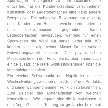
Sportwagen im Vergleich zu einer Luxuslimousine
entwerfen, hat die Kundenakzeptanz verschiedener
Kunststoff- oder Lederoberflächen eine ganz andere
Perspektive. Die subjektive Bewertung hat gezeigt,
dass Kunden zum Beispiel weiche Ledersorten in
einer Luxuslimousine gegenüber harten
Lederoberflächen bevorzugen, während für einen
Sportwagen die Wahl auf hartes Leder fällt. Wir
können solche allgemeinen Muster für die weitere
Entwicklungsarbeit nutzen. Die physikalischen
Messdaten liefern den Forschern darüber hinaus auch
einige zusätzliche klare Schlussfolgerungen über die
Materialeigenschaften.
Ein zweiter Schwerpunkt der Haptik ist es, die
Wechselwirkung zwischen dem „Gefühl“ des Produkts
und seiner wahrgenommenen Funktion zu bestimmen.
Zum Beispiel das Materialdesign von weichen
Kontaktlinsen: Wie bequem sind die Kontaktlinsen in
den Augen? Ist die Reibung zu groß oder bekommt