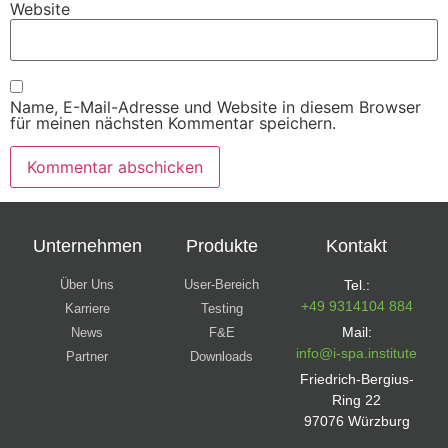
Website
Name, E-Mail-Adresse und Website in diesem Browser
für meinen nächsten Kommentar speichern.
Unternehmen
Produkte
Kontakt
Über Uns
User-Bereich
Tel.:
+49 9314104 884
Karriere
Testing
Mail:
News
F&E
info@i-spa.institute
Partner
Downloads
Friedrich-Bergius-
Ring 22
97076 Würzburg