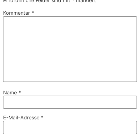
Erforderliche Felder sind mit
*
markiert
Kommentar
*
Name
*
E-Mail-Adresse
*