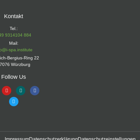
Kontakt
Tel.:
49 9314104 884
Mail:
fo@i-spa.institute
rich-Bergius-Ring 22
7076 Würzburg
Follow Us
Impressum
Datenschutzerklärung
Datenschutzeinstellungen