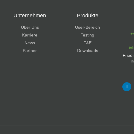
Unternehmen
Produkte
Über Uns
User-Bereich
+
Karriere
Testing
News
F&E
in
Partner
Downloads
Fried
9