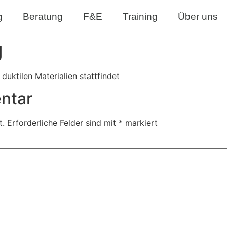
g
Beratung
F&E
Training
Über uns
g
uktilen Materialien stattfindet
ntar
t.
Erforderliche Felder sind mit
*
markiert