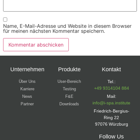
Name, E-Mail-Adresse und Website in diesem Browser
für meinen nächsten Kommentar speichern.
Unternehmen
Produkte
Kontakt
Über Uns
User-Bereich
Tel.:
+49 9314104 884
Karriere
Testing
Mail:
News
F&E
info@i-spa.institute
Partner
Downloads
Friedrich-Bergius-
Ring 22
97076 Würzburg
Follow Us