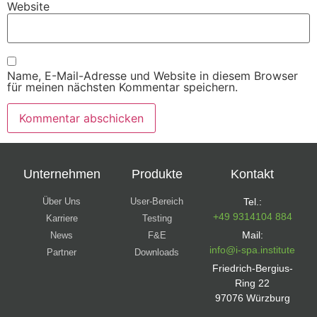
Website
Name, E-Mail-Adresse und Website in diesem Browser
für meinen nächsten Kommentar speichern.
Unternehmen
Produkte
Kontakt
Über Uns
User-Bereich
Tel.:
+49 9314104 884
Karriere
Testing
Mail:
News
F&E
info@i-spa.institute
Partner
Downloads
Friedrich-Bergius-
Ring 22
97076 Würzburg