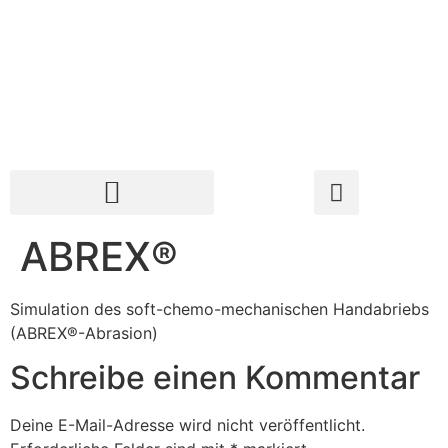
ABREX®
Simulation des soft-chemo-mechanischen Handabriebs
(ABREX®-Abrasion)
Schreibe einen Kommentar
Deine E-Mail-Adresse wird nicht veröffentlicht.