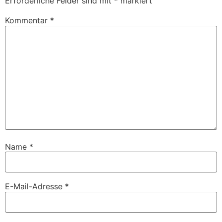
Erforderliche Felder sind mit
*
markiert
Kommentar
*
Name
*
E-Mail-Adresse
*