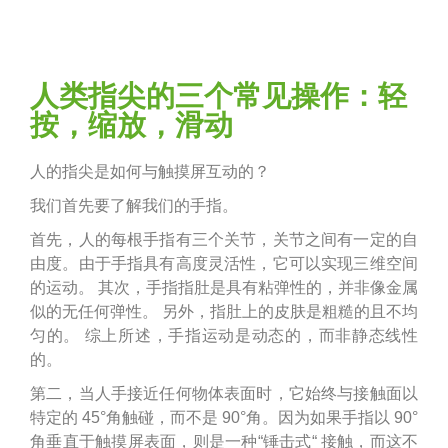
人类指尖的三个常见操作：轻
按，缩放，滑动
人的指尖是如何与触摸屏互动的？
我们首先要了解我们的手指。
首先，人的每根手指有三个关节，关节之间有一定的自
由度。由于手指具有高度灵活性，它可以实现三维空间
的运动。 其次，手指指肚是具有粘弹性的，并非像金属
似的无任何弹性。 另外，指肚上的皮肤是粗糙的且不均
匀的。
综上所述，手指运动是动态的，而非静态线性
的。
第二，当人手接近任何物体表面时，它始终与接触面以
特定的 45°角触碰，而不是 90°角。因为如果手指以 90°
角垂直于触摸屏表面，则是一种“锤击式“ 接触，而这不