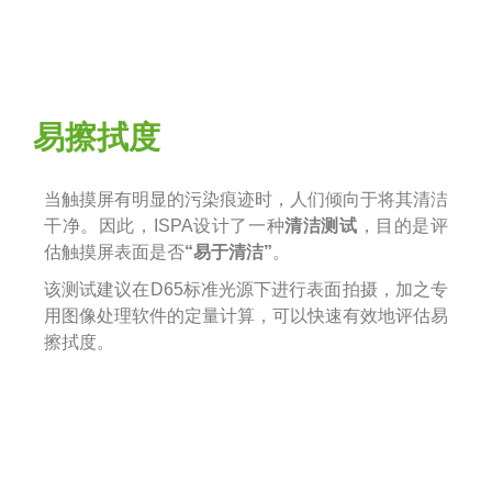
易擦拭度
当触摸屏有明显的污染痕迹时，人们倾向于将其清洁
干净。因此，ISPA设计了一种
清洁测试
，目的是评
估触摸屏表面是否
“易于清洁”
。
该测试建议在D65标准光源下进行表面拍摄，加之专
用图像处理软件的定量计算，可以快速有效地评估易
擦拭度。