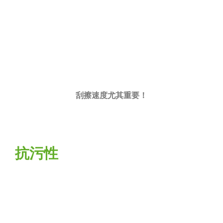
刮擦速度尤其重要！
抗污性