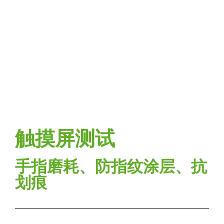
触摸屏测试
手指磨耗、防指纹涂层、抗
划痕