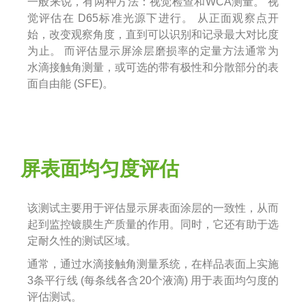
一般来说，有两种方法：视觉检查和WCA测量。 视
觉评估在 D65标准光源下进行。 从正面观察点开
始，改变观察角度，直到可以识别和记录最大对比度
为止。 而评估显示屏涂层磨损率的定量方法通常为
水滴接触角测量，或可选的带有极性和分散部分的表
面自由能 (SFE)。
屏表面均匀度评估
该测试主要用于评估显示屏表面涂层的一致性，从而
起到监控镀膜生产质量的作用。同时，它还有助于选
定耐久性的测试区域。
通常，通过水滴接触角测量系统，在样品表面上实施
3条平行线 (每条线各含20个液滴) 用于表面均匀度的
评估测试。