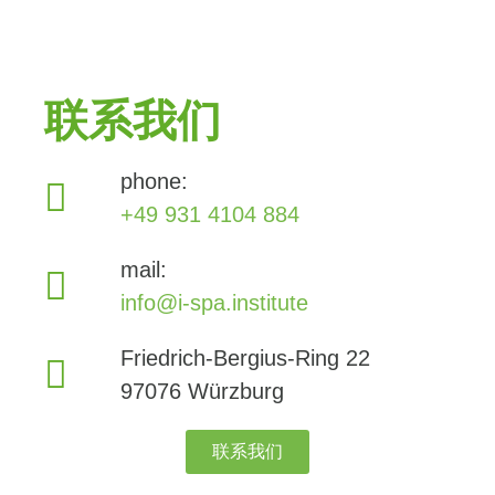
联系我们
phone:
+49 931 4104 884
mail:
info@i-spa.institute
Friedrich-Bergius-Ring 22
97076 Würzburg
联系我们