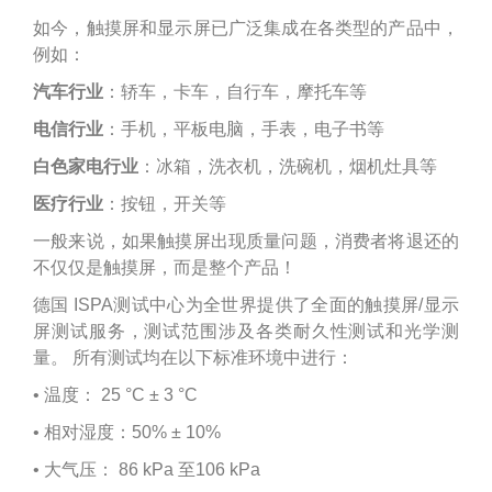
如今，触摸屏和显示屏已广泛集成在各类型的产品中，
例如：
汽车行业
：轿车，卡车，自行车，摩托车等
电信行业
：手机，平板电脑，手表，电子书等
白色家电行业
：冰箱，洗衣机，洗碗机，烟机灶具等
医疗行业
：按钮，开关等
一般来说，如果触摸屏出现质量问题，消费者将退还的
不仅仅是触摸屏，而是整个产品！
德国 ISPA测试中心为全世界提供了全面的触摸屏/显示
屏测试服务，测试范围涉及各类耐久性测试和光学测
量。 所有测试均在以下标准环境中进行：
• 温度： 25 °C ± 3 °C
• 相对湿度：50% ± 10%
• 大气压： 86 kPa 至106 kPa