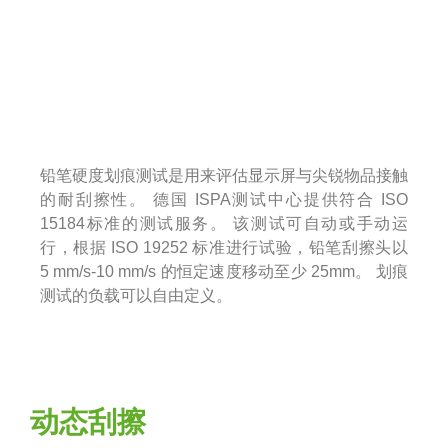
铅笔硬度划痕测试是用来评估显示屏与尖锐物品接触
的耐刮擦性。 德国 ISPA测试中心提供符合 ISO
15184标准的测试服务。 该测试可自动或手动运
行，根据 ISO 19252 标准进行试验，铅笔刮擦头以
5 mm/s-10 mm/s 的恒定速度移动至少 25mm。 划痕
测试的负载可以自由定义。
动态刮擦