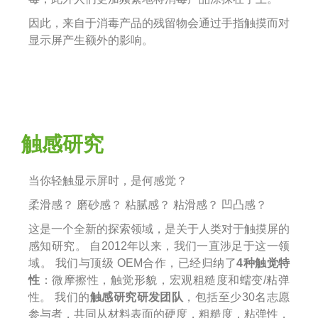
因此，来自于消毒产品的残留物会通过手指触摸而对
显示屏产生额外的影响。
触感研究
当你轻触显示屏时，是何感觉？
柔滑感？ 磨砂感？ 粘腻感？ 粘滑感？ 凹凸感？
这是一个全新的探索领域，是关于人类对于触摸屏的
感知研究。 自2012年以来，我们一直涉足于这一领
域。 我们与顶级 OEM合作，已经归纳了
4种触觉特
性
：微摩擦性，触觉形貌，宏观粗糙度和蠕变/粘弹
性。 我们的
触感研究研发团队
，包括至少30名志愿
参与者，共同从材料表面的硬度，粗糙度，粘弹性，