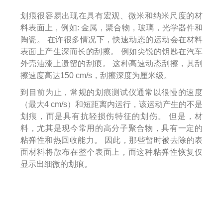
划痕很容易出现在具有宏观、微米和纳米尺度的材
料表面上，例如:
金属，聚合物，玻璃，光学器件和
陶瓷。 在许很多情况下，快速动态的运动会在材料
表面上产生深而长的刮擦。 例如尖锐的钥匙在汽车
外壳油漆上遗留的刮痕。 这种高速动态刮擦，其刮
擦速度高达150 cm/s，刮擦深度为厘米级。
到目前为止，常规的划痕测试仪通常以很慢的速度
（最大4 cm/s）和短距离内运行，该运动产生的不是
划痕，而是具有抗轻损伤特征的划伤。 但是，材
料，尤其是现今常用的高分子聚合物，具有一定的
粘弹性和热回收能力。 因此，那些暂时被去除的表
面材料将散布在整个表面上，而这种粘弹性恢复仅
显示出细微的划痕。