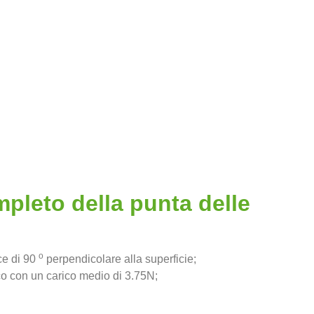
pleto della punta delle
o
ce di 90
perpendicolare alla superficie;
ico con un carico medio di 3.75N;