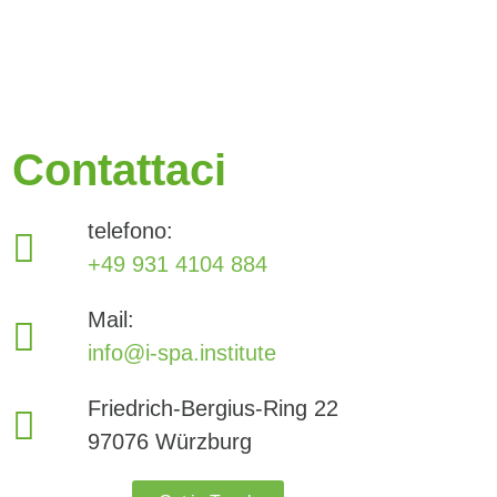
Contattaci
telefono:
+49 931 4104 884
Mail:
info@i-spa.institute
Friedrich-Bergius-Ring 22
97076 Würzburg