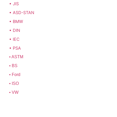
• JIS
• ASD-STAN
• BMW
• DIN
• IEC
• PSA
• ASTM
• BS
• Ford
• ISO
• VW