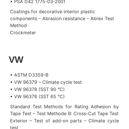
• PSA D42 1775-03-2001
Coatings for decorative interior plastic
components – Abrasion resistance – Abrex Test
Method
Crockmeter
VW
• ASTM D3359-B
• VW 96379 – Climate cycle test
• VW 96378 (SST 90 °C)
• VW 96378 (SST 65 °C)
Standard Test Methods for Rating Adhesion by
Tape Test – Test Methode B: Cross-Cut Tape Test
Exterior – Test of add-on parts – Climate cycle
test