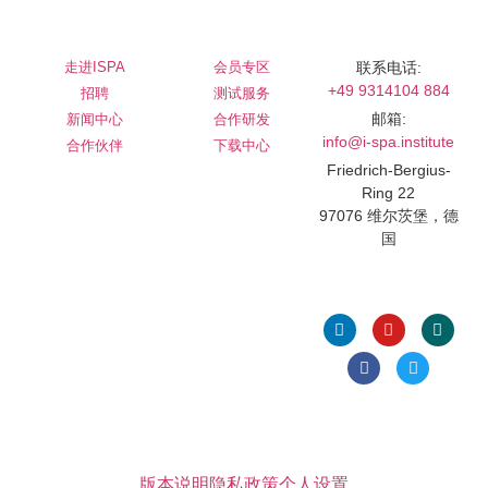
公司
服务
联系我们
走进ISPA
会员专区
联系电话:
+49 9314104 884
招聘
测试服务
邮箱:
新闻中心
合作研发
info@i-spa.institute
合作伙伴
下载中心
Friedrich-Bergius-
Ring 22
97076 维尔茨堡，德
国
关注我们
版本说明
隐私政策
个人设置