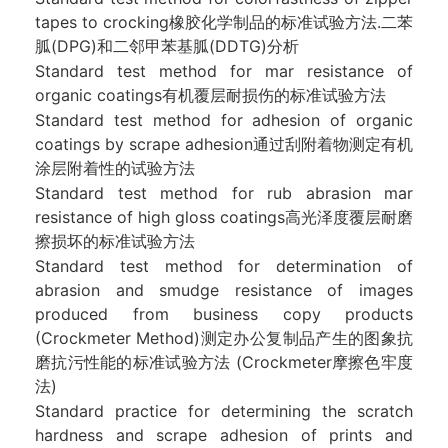
tapes to crocking橡胶化学制品的标准试验方法.二苯
胍(DPG)和二邻甲苯基胍(DDTG)分析
Standard test method for mar resistance of
organic coatings有机覆层耐损伤的标准试验方法
Standard test method for adhesion of organic
coatings by scrape adhesion通过刮附着物测定有机
涂层附着性的试验方法
Standard test method for rub abrasion mar
resistance of high gloss coatings高光泽度覆层耐磨
擦损坏的标准试验方法
Standard test method for determination of
abrasion and smudge resistance of images
produced from business copy products
(Crockmeter Method)测定办公复制品产生的图象抗
磨抗污性能的标准试验方法 (Crockmeter摩擦色牢度
法)
Standard practice for determining the scratch
hardness and scrape adhesion of prints and