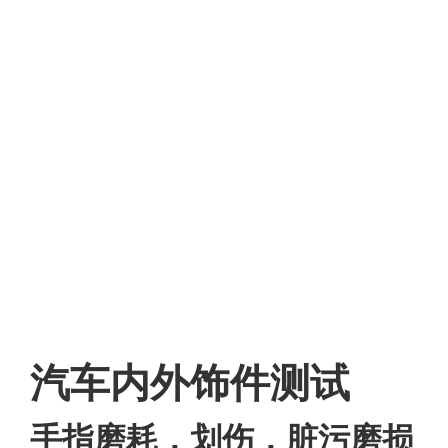
汽车内外饰件测试
手指磨耗，划伤，脏污磨损