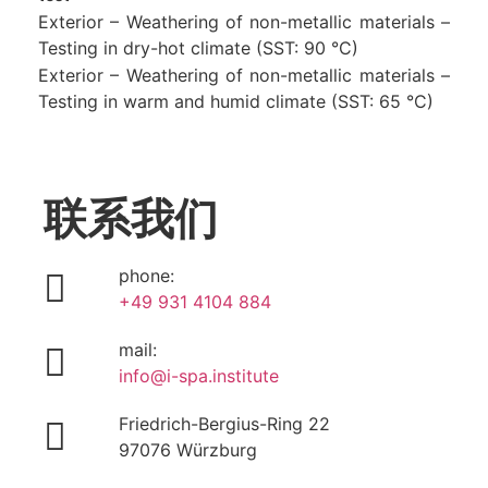
Exterior – Weathering of non-metallic materials –
Testing in dry-hot climate (SST: 90 °C)
Exterior – Weathering of non-metallic materials –
Testing in warm and humid climate (SST: 65 °C)
联系我们
phone:
+49 931 4104 884
mail:
info@i-spa.institute
Friedrich-Bergius-Ring 22
97076 Würzburg