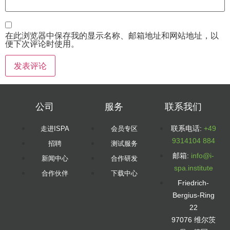
在此浏览器中保存我的显示名称、邮箱地址和网站地址，以
便下次评论时使用。
公司
服务
联系我们
联系电话:
+49
走进ISPA
会员专区
9314104 884
招聘
测试服务
邮箱:
info@i-
新闻中心
合作研发
spa.institute
合作伙伴
下载中心
Friedrich-
Bergius-Ring
22
97076 维尔茨