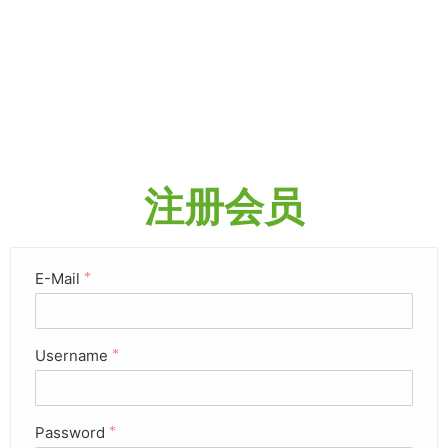
注册会员
E-Mail
*
Username
*
Password
*