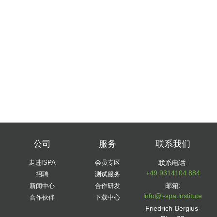
公司
服务
联系我们
走进ISPA
会员专区
联系电话:
+49 9314104 884
招聘
测试服务
邮箱:
新闻中心
合作研发
info@i-spa.institute
合作伙伴
下载中心
Friedrich-Bergius-