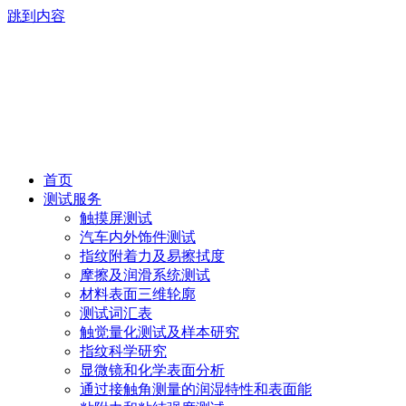
跳到内容
首页
测试服务
触摸屏测试
汽车内外饰件测试
指纹附着力及易擦拭度
摩擦及润滑系统测试
材料表面三维轮廓
测试词汇表
触觉量化测试及样本研究
指纹科学研究
显微镜和化学表面分析
通过接触角测量的润湿特性和表面能