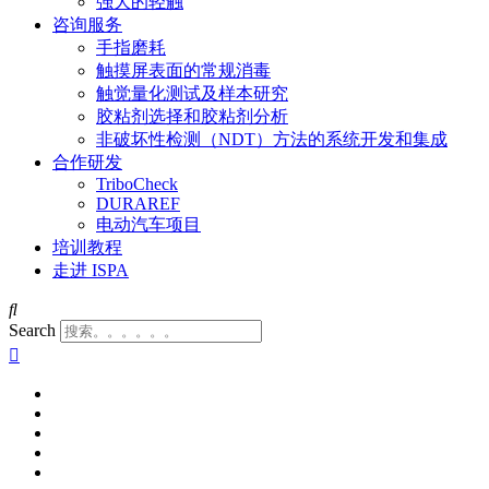
强大的轻触
咨询服务
手指磨耗
触摸屏表面的常规消毒
触觉量化测试及样本研究
胶粘剂选择和胶粘剂分析
非破坏性检测（NDT）方法的系统开发和集成
合作研发
TriboCheck
DURAREF
电动汽车项目
培训教程
走进 ISPA
Search