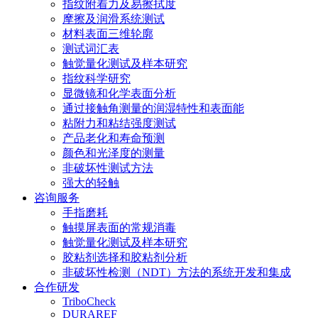
指纹附着力及易擦拭度
摩擦及润滑系统测试
材料表面三维轮廓
测试词汇表
触觉量化测试及样本研究
指纹科学研究
显微镜和化学表面分析
通过接触角测量的润湿特性和表面能
粘附力和粘结强度测试
产品老化和寿命预测
颜色和光泽度的测量
非破坏性测试方法
强大的轻触
咨询服务
手指磨耗
触摸屏表面的常规消毒
触觉量化测试及样本研究
胶粘剂选择和胶粘剂分析
非破坏性检测（NDT）方法的系统开发和集成
合作研发
TriboCheck
DURAREF